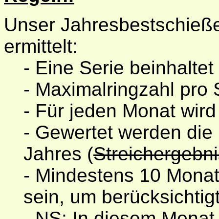
Unser Jahresbestschieß
ermittelt:
- Eine Serie beinhalte
- Maximalringzahl pro
- Für jeden Monat wird 
- Gewertet werden die
Jahres (
Streichergebn
- Mindestens 10 Mona
sein, um berücksichtig
- NS: In diesem Monat 