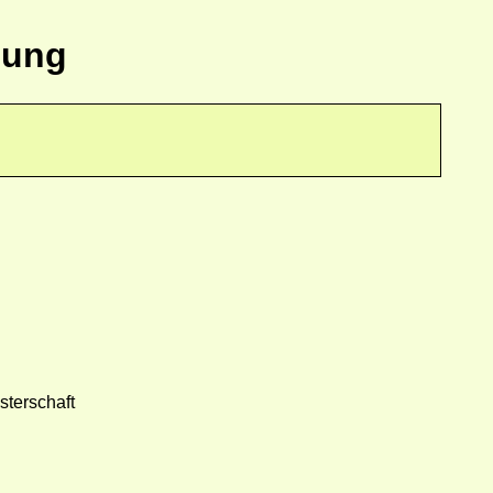
lung
sterschaft