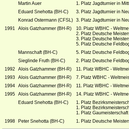
Martin Auer
1. Platz Jagdturnier in Mitt
Eduard Snehotta (BH-C)
3. Platz Jagdturnier in N
Konrad Ostermann (CFSL)
3. Platz Jagdturnier in N
1991
Alois Gatzhammer (BH-R)
10. Platz WBHC - Weltmeis
2. Platz Deutsche Meiste
3. Platz Deutsche Meister
5. Platz Deutsche Feldbo
Mannschaft (BH-C)
5. Platz Deutsche Feldbo
Sieglinde Fruth (BH-C)
2. Platz Deutsche Feldbo
1992
Alois Gatzhammer (BH-R)
11. Platz WBHC - Weltmei
1993
Alois Gatzhammer (BH-R)
7. Platz WBHC - Weltmeist
1994
Alois Gatzhammer (BH-R)
11. Platz WBHC - Weltmeist
1995
Alois Gatzhammer (BH-R)
14. Platz WBHC - Weltmeis
Eduard Snehotta (BH-C)
1. Platz Bezirksmeistersc
1. Platz Bezirksmeistersch
1. Platz Gaumeisterschaft
1998
Peter Snehotta (BH-C)
1. Platz Deutsche Meister