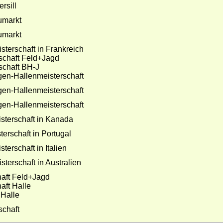
ersill
eumarkt
eumarkt
terschaft in Frankreich
rschaft Feld+Jagd
schaft BH-J
gen-Hallenmeisterschaft
gen-Hallenmeisterschaft
gen-Hallenmeisterschaft
sterschaft in Kanada
erschaft in Portugal
erschaft in Italien
terschaft in Australien
haft Feld+Jagd
aft Halle
 Halle
schaft