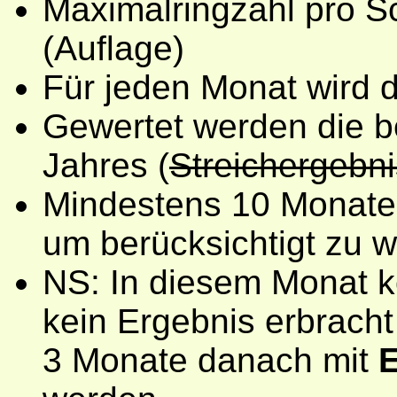
Maximalringzahl pro S
(Auflage)
Für jeden Monat wird di
Gewertet werden die b
Jahres (
Streichergebn
Mindestens 10 Monate 
um berücksichtigt zu 
NS: In diesem Monat 
kein Ergebnis erbrach
3 Monate danach mit