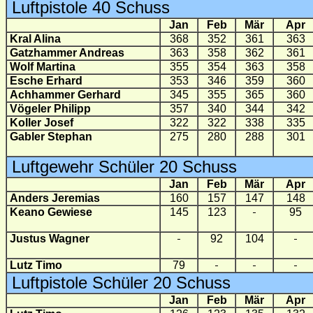
Luftpistole 40 Schuss
Jan
Feb
Mär
Apr
Kral Alina
368
352
361
363
Gatzhammer Andreas
363
358
362
361
Wolf Martina
355
354
363
358
Esche Erhard
353
346
359
360
Achhammer Gerhard
345
355
365
360
Vögeler Philipp
357
340
344
342
Koller Josef
322
322
338
335
Gabler Stephan
275
280
288
301
Luftgewehr Schüler 20 Schuss
Jan
Feb
Mär
Apr
Anders Jeremias
160
157
147
148
Keano Gewiese
145
123
95
Justus Wagner
92
104
Lutz Timo
79
Luftpistole Schüler 20 Schuss
Jan
Feb
Mär
Apr