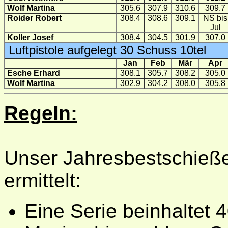
Wolf Martina
305.6
307.9
310.6
309.7
Roider Robert
308.4
308.6
309.1
NS bis
Jul
Koller Josef
308.4
304.5
301.9
307.0
Luftpistole aufgelegt 30 Schuss 10tel
Jan
Feb
Mär
Apr
Esche Erhard
308.1
305.7
308.2
305.0
Wolf Martina
302.9
304.2
308.0
305.8
Regeln:
Unser Jahresbestschieß
ermittelt:
Eine Serie beinhaltet 