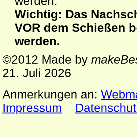
werden.
Wichtig: Das Nachsc
VOR
dem Schießen be
werden.
©2012 Made by
makeBest
21. Juli 2026
Anmerkungen an:
Webma
Impressum
Datenschut