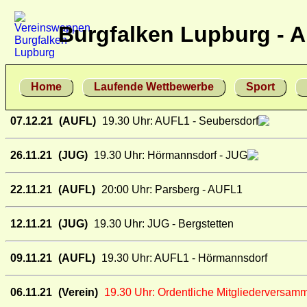
Burgfalken Lupburg - A
Home
Laufende Wettbewerbe
Sport
07.12.21
(AUFL)
19.30 Uhr: AUFL1 - Seubersdorf
26.11.21
(JUG)
19.30 Uhr: Hörmannsdorf - JUG
22.11.21
(AUFL)
20:00 Uhr: Parsberg - AUFL1
12.11.21
(JUG)
19.30 Uhr: JUG - Bergstetten
09.11.21
(AUFL)
19.30 Uhr: AUFL1 - Hörmannsdorf
06.11.21
(Verein)
19.30 Uhr: Ordentliche Mitgliederversamm