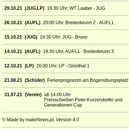
29.10.21
(JUG,LP)
18.30 Uhr: WT Laaber - JUG
26.10.21
(AUFL)
20:00 Uhr: Breitenbrunn 2 - AUFL1
15.10.21
(JUG)
19.30 Uhr: JUG - Brunn
14.10.21
(AUFL)
19.30 Uhr: AUFL1 - Breitenbrunn 3
12.10.21
(LP)
20.00 Uhr: LP - Grünthal 1
21.08.21
(Schüler)
Ferienprogramm am Bogenübungsplatz 
31.07.21
(Verein)
ab 14.00 Uhr
Preisschießen Peter Kurzendorfer und
Generationen-Cup
© Made by
makeNews.pl, Version 4.0