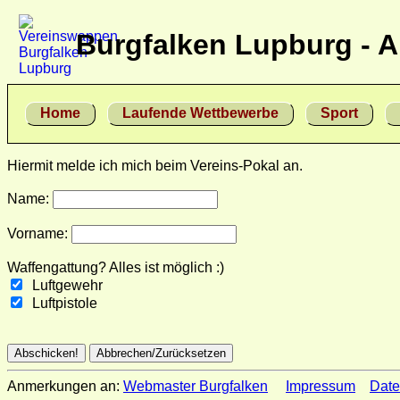
Burgfalken Lupburg - 
Home
Laufende Wettbewerbe
Sport
Hiermit melde ich mich beim Vereins-Pokal an.
Name:
Vorname:
Waffengattung? Alles ist möglich :)
Luftgewehr
Luftpistole
Anmerkungen an:
Webmaster Burgfalken
Impressum
Date