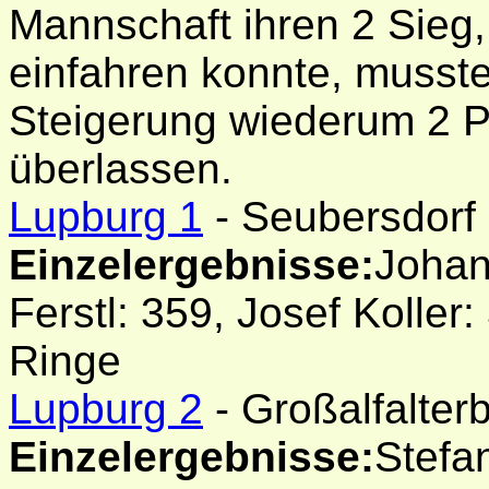
Mannschaft ihren 2 Sieg
einfahren konnte, musste
Steigerung wiederum 2 
überlassen.
Lupburg 1
- Seubersdorf
Einzelergebnisse:
Johan
Ferstl: 359, Josef Koller:
Ringe
Lupburg 2
- Großalfalte
Einzelergebnisse:
Stefan