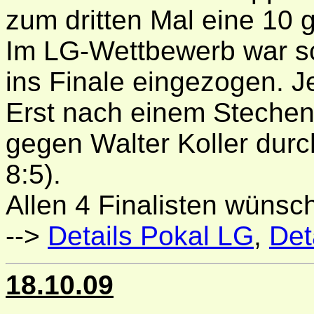
zum dritten Mal eine 10
Im LG-Wettbewerb war s
ins Finale eingezogen. Je
Erst nach einem Stechen 
gegen Walter Koller dur
8:5).
Allen 4 Finalisten wünsc
-->
Details Pokal LG
,
Det
18.10.09