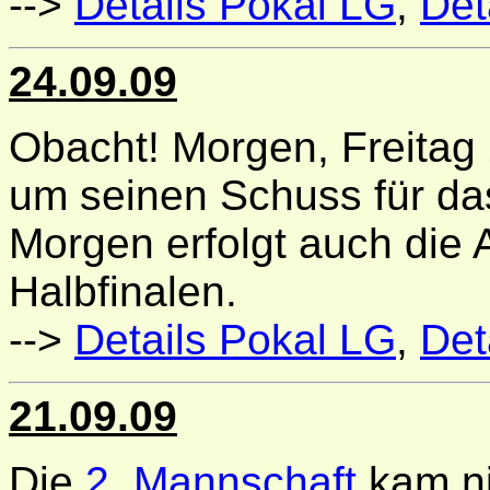
-->
Details Pokal LG
,
Det
24.09.09
Obacht! Morgen, Freitag 2
um seinen Schuss für das
Morgen erfolgt auch die
Halbfinalen.
-->
Details Pokal LG
,
Det
21.09.09
Die
2. Mannschaft
kam ni