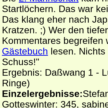
Startlöchern. Das war ke
Das klang eher nach Jap
Kratzen. ;) Wer den tiefe
Kommentares begreifen wi
Gästebuch
lesen. Nichts 
Schuss!"
Ergebnis: Daßwang 1 - L
Ringe)
Einzelergebnisse:
Stefa
Gotteswinter: 345, sabine