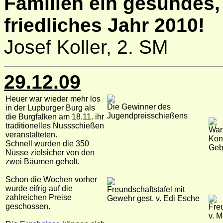
Familien ein gesundes,
friedliches Jahr 2010!
Josef Koller, 2. SM
29.12.09
Heuer war wieder mehr los
Die Gewinner des
in der Lupburger Burg als
Jugendpreisschießens
die Burgfalken am 18.11. ihr
traditionelles Nussschießen
Wan
veranstalteten.
Kon
Schnell wurden die 350
Geb
Nüsse zielsicher von den
zwei Bäumen geholt.
Schon die Wochen vorher
wurde eifrig auf die
Freundschaftstafel mit
zahlreichen Preise
Gewehr gest. v. Edi Esche
geschossen.
Fre
v. 