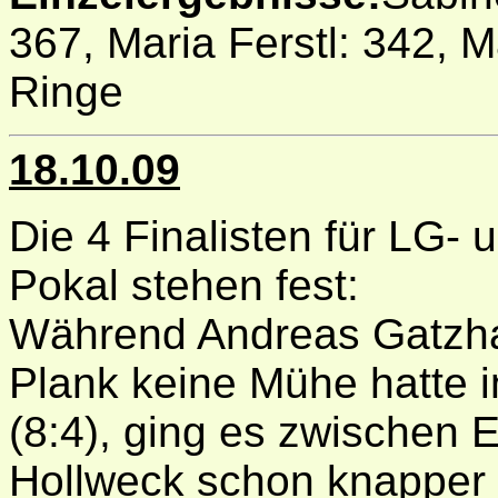
367, Maria Ferstl: 342, 
Ringe
18.10.09
Die 4 Finalisten für LG- 
Pokal stehen fest:
Während Andreas Gatzh
Plank keine Mühe hatte i
(8:4), ging es zwischen
Hollweck schon knapper z