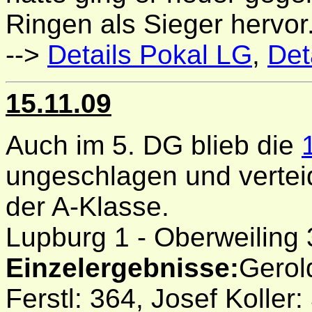
Ringen als Sieger hervor
-->
Details Pokal LG
,
Det
15.11.09
Auch im 5. DG blieb die
ungeschlagen und verteid
der A-Klasse.
Lupburg 1 - Oberweiling
Einzelergebnisse:
Gerol
Ferstl: 364, Josef Koller