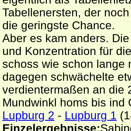
Tabellenersten, der noch
die geringste Chance.
Aber es kam anders. Die 
und Konzentration für d
schoss wie schon lange n
dagegen schwächelte etw
verdientermaßen an die 
Mundwinkl homs bis ind 
Lupburg 2
-
Lupburg 1
(1
Einzelergebnisse:
Sabine