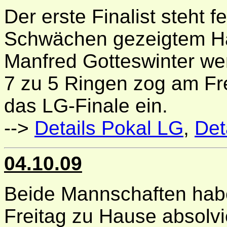
Der erste Finalist steht f
Schwächen gezeigtem Halb
Manfred Gotteswinter wen
7 zu 5 Ringen zog am Fre
das LG-Finale ein.
-->
Details Pokal LG
,
Det
04.10.09
Beide Mannschaften hab
Freitag zu Hause absolvi