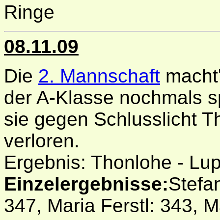
Ringe
08.11.09
Die
2. Mannschaft
macht'
der A-Klasse nochmals s
sie gegen Schlusslicht 
verloren.
Ergebnis: Thonlohe - Lu
Einzelergebnisse:
Stefan
347, Maria Ferstl: 343, 