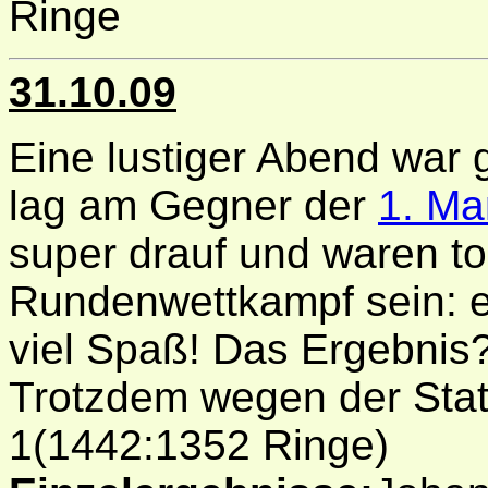
Ringe
31.10.09
Eine lustiger Abend war 
lag am Gegner der
1. Ma
super drauf und waren tol
Rundenwettkampf sein: e
viel Spaß! Das Ergebni
Trotzdem wegen der Stati
1(1442:1352 Ringe)