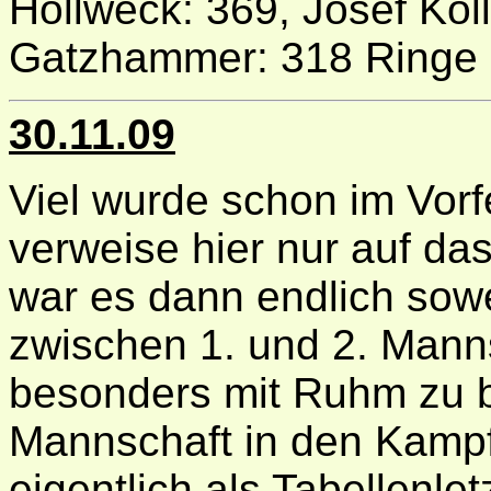
Hollweck: 369, Josef Kol
Gatzhammer: 318 Ringe
30.11.09
Viel wurde schon im Vorf
verweise hier nur auf da
war es dann endlich sow
zwischen 1. und 2. Manns
besonders mit Ruhm zu b
Mannschaft in den Kampf
eigentlich als Tabellenle