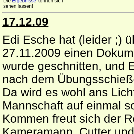
Die
Ergebnisse
können sich
sehen lassen!
17.12.09
Edi Esche hat (leider ;)
27.11.2009 einen Dokume
wurde geschnitten, und E
nach dem Übungsschieße
Da wird es wohl ans Lic
Mannschaft auf einmal so
Kommen freut sich der R
Kameramann, Cutter und