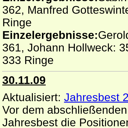
362, Manfred Gotteswinte
Ringe
Einzelergebnisse:
Gerold
361, Johann Hollweck: 
333 Ringe
30.11.09
Aktualisiert:
Jahresbest 
Vor dem abschließenden
Jahresbest die Positionen 