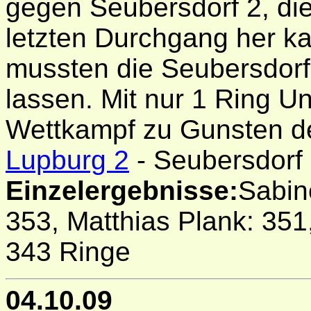
gegen Seubersdorf 2, d
letzten Durchgang her k
mussten die Seubersdorf
lassen. Mit nur 1 Ring U
Wettkampf zu Gunsten d
Lupburg 2
- Seubersdorf
Einzelergebnisse:
Sabine
353, Matthias Plank: 351
343 Ringe
04.10.09