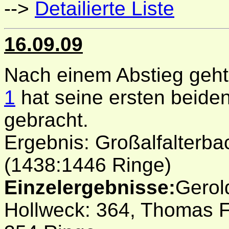
-->
Detailierte Liste
16.09.09
Nach einem Abstieg geht 
1
hat seine ersten beide
gebracht.
Ergebnis: Großalfalterba
(1438:1446 Ringe)
Einzelergebnisse:
Gerol
Hollweck: 364, Thomas Fe