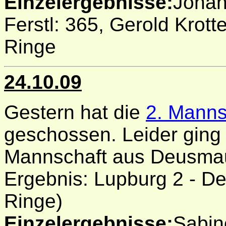
Einzelergebnisse:
Johan
Ferstl: 365, Gerold Krotte
Ringe
24.10.09
Gestern hat die
2. Manns
geschossen. Leider ging
Mannschaft aus Deusmau
Ergebnis: Lupburg 2 - 
Ringe)
Einzelergebnisse:
Sabine