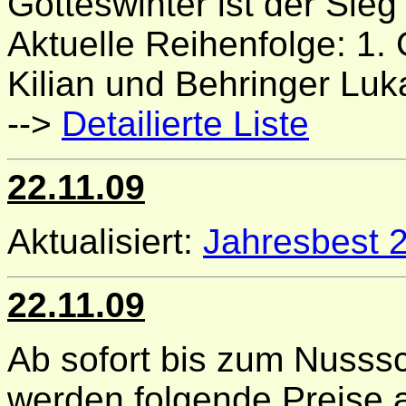
Gotteswinter ist der Sie
Aktuelle Reihenfolge: 1. 
Kilian und Behringer Luk
-->
Detailierte Liste
22.11.09
Aktualisiert:
Jahresbest 
22.11.09
Ab sofort bis zum Nusss
werden folgende Preise