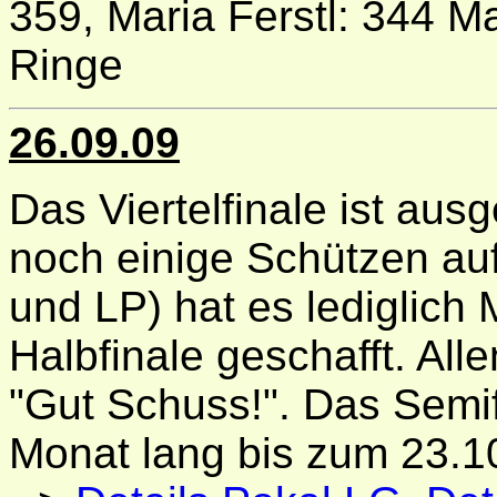
359, Maria Ferstl: 344 M
Ringe
26.09.09
Das Viertelfinale ist au
noch einige Schützen au
und LP) hat es lediglich 
Halbfinale geschafft. Al
"Gut Schuss!". Das Semifi
Monat lang bis zum 23.1