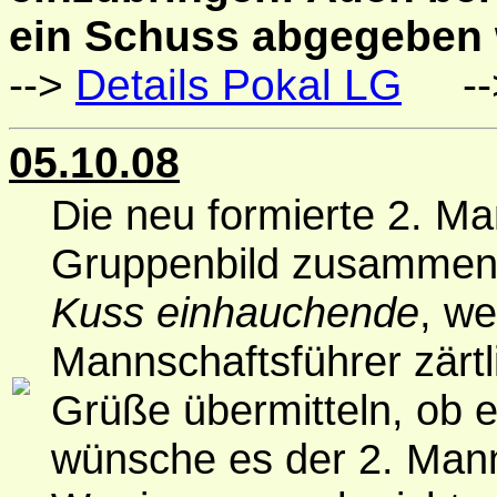
ein Schuss abgegeben 
-->
Details Pokal LG
--
05.10.08
Die neu formierte 2. Ma
Gruppenbild zusammenge
Kuss einhauchende
, we
Mannschaftsführer zärtl
Grüße übermitteln, ob e
wünsche es der 2. Mann