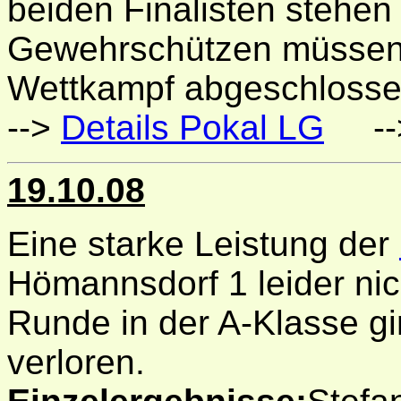
beiden Finalisten stehen 
Gewehrschützen müssen 
Wettkampf abgeschlosse
-->
Details Pokal LG
--
19.10.08
Eine starke Leistung der
Hömannsdorf 1 leider nich
Runde in der A-Klasse g
verloren.