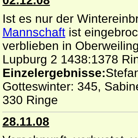
02.12.08
Ist es nur der Winterein
Mannschaft
ist eingebro
verblieben in Oberweiling
Lupburg 2 1438:1378 Ri
Einzelergebnisse:
Stefa
Gotteswinter: 345, Sabine
330 Ringe
28.11.08