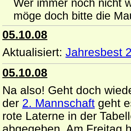
Wer immer noch nicht we
möge doch bitte die M
05.10.08
Aktualisiert:
Jahresbest 
05.10.08
Na also! Geht doch wied
der
2. Mannschaft
geht es
rote Laterne in der Tabel
abgegeben. Am Freitag h