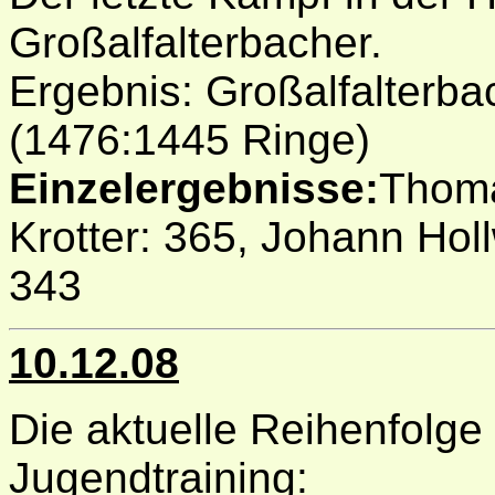
Großalfalterbacher.
Ergebnis: Großalfalterba
(1476:1445 Ringe)
Einzelergebnisse:
Thoma
Krotter: 365, Johann Holl
343
10.12.08
Die aktuelle Reihenfolge
Jugendtraining: