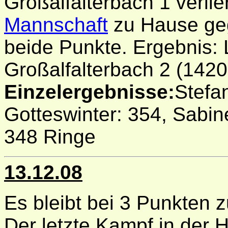
Großalfalterbach 1 verlie
Mannschaft
zu Hause geg
beide Punkte. Ergebnis: 
Großalfalterbach 2 (1420
Einzelergebnisse:
Stefa
Gotteswinter: 354, Sabine
348 Ringe
13.12.08
Es bleibt bei 3 Punkten z
Der letzte Kampf in der 