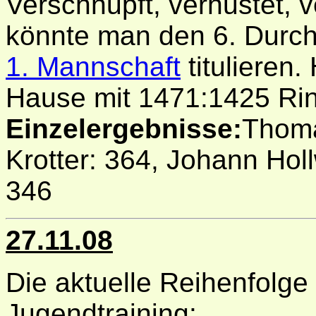
Verschnupft, verhustet, v
könnte man den 6. Durchg
1. Mannschaft
titulieren
Hause mit 1471:1425 Ri
Einzelergebnisse:
Thoma
Krotter: 364, Johann Holl
346
27.11.08
Die aktuelle Reihenfolge
Jugendtraining: