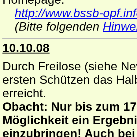
http://www.bssb-opf.in
(Bitte folgenden
Hinwe
10.10.08
Durch Freilose (siehe N
ersten Schützen das Halb
erreicht.
Obacht: Nur bis zum 17
Möglichkeit ein Ergebni
einzubringen! Auch bei