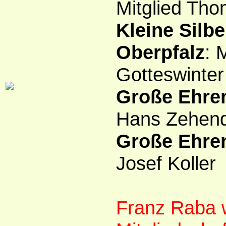
Mitglied Tho
Kleine Silb
Oberpfalz
: 
Gotteswinter
Große Ehren
Hans Zehen
Große Ehren
Josef Koller
Franz Raba 