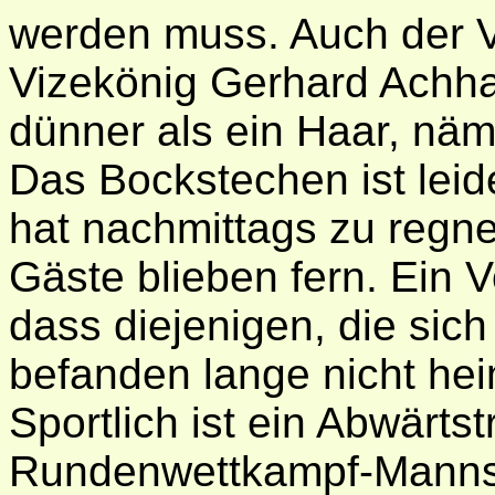
werden muss. Auch der 
Vizekönig Gerhard Achha
dünner als ein Haar, nä
Das Bockstechen ist leid
hat nachmittags zu regn
Gäste blieben fern. Ein V
dass diejenigen, die sic
befanden lange nicht he
Sportlich ist ein Abwärtst
Rundenwettkampf-Mannsc