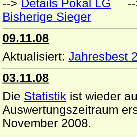
-->
Details Pokal LG
--
Bisherige Sieger
09.11.08
Aktualisiert:
Jahresbest 
03.11.08
Die
Statistik
ist wieder a
Auswertungszeitraum ers
November 2008.