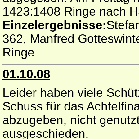
1423:1408 Ringe nach H
Einzelergebnisse:
Stefan
362, Manfred Gotteswinte
Ringe
01.10.08
Leider haben viele Schüt
Schuss für das Achtelfin
abzugeben, nicht genutzt
ausgeschieden.