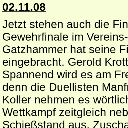
02.11.08
Jetzt stehen auch die Fin
Gewehrfinale im Vereins-
Gatzhammer hat seine Fi
eingebracht. Gerold Krott
Spannend wird es am Frei
denn die Duellisten Manf
Koller nehmen es wörtlic
Wettkampf zeitgleich ne
Schießstand aus. Zuscha