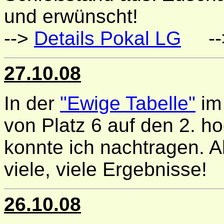
und erwünscht!
-->
Details Pokal LG
--
27.10.08
In der
"Ewige Tabelle"
im 
von Platz 6 auf den 2. h
konnte ich nachtragen. A
viele, viele Ergebnisse!
26.10.08