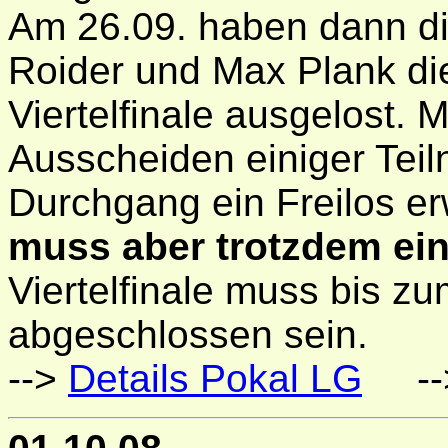
Am 26.09. haben dann d
Roider und Max Plank di
Viertelfinale ausgelost.
Ausscheiden einiger Tei
Durchgang ein Freilos er
muss aber trotzdem ei
Viertelfinale muss bis z
abgeschlossen sein.
-->
Details Pokal LG
--