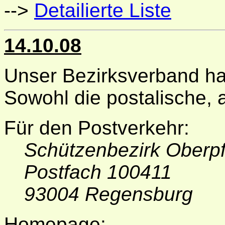
-->
Detailierte Liste
14.10.08
Unser Bezirksverband ha
Sowohl die postalische, a
Für den Postverkehr:
Schützenbezirk Oberpf
Postfach 100411
93004 Regensburg
Homepage: