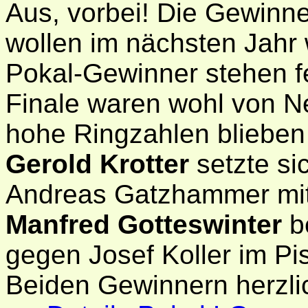
Aus, vorbei! Die Gewinner
wollen im nächsten Jahr 
Pokal-Gewinner stehen fe
Finale waren wohl von Ne
hohe Ringzahlen blieben
Gerold Krotter
setzte si
Andreas Gatzhammer mit
Manfred Gotteswinter
be
gegen Josef Koller im Pi
Beiden Gewinnern herzl