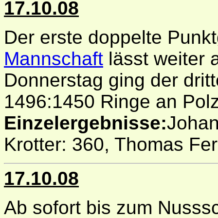
17.10.08
Der erste doppelte Punkt
Mannschaft
lässt weiter 
Donnerstag ging der drit
1496:1450 Ringe an Pol
Einzelergebnisse:
Johan
Krotter: 360, Thomas Fers
17.10.08
Ab sofort bis zum Nusss