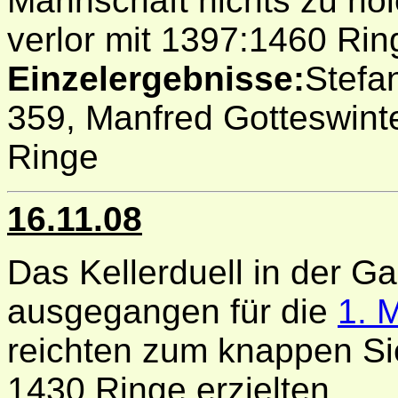
Mannschaft nichts zu ho
verlor mit 1397:1460 Ring
Einzelergebnisse:
Stefan
359, Manfred Gotteswinte
Ringe
16.11.08
Das Kellerduell in der Ga
ausgegangen für die
1. 
reichten zum knappen Si
1430 Ringe erzielten.