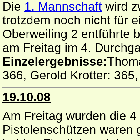
Die
1. Mannschaft
wird z
trotzdem noch nicht für e
Oberweiling 2 entführte
am Freitag im 4. Durchg
Einzelergebnisse:
Thoma
366, Gerold Krotter: 365
19.10.08
Am Freitag wurden die 4 
Pistolenschützen waren g