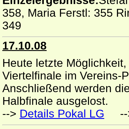
Einzelergebnisse:
Stefan
358, Maria Ferstl: 355 R
349
17.10.08
Heute letzte Möglichkeit
Viertelfinale im Vereins-
Anschließend werden di
Halbfinale ausgelost.
-->
Details Pokal LG
--