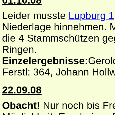
01.10.08
Leider musste
Lupburg 1
Niederlage hinnehmen. M
die 4 Stammschützen ge
Ringen.
Einzelergebnisse:
Gerol
Ferstl: 364, Johann Hollw
22.09.08
Obacht!
Nur noch bis Fre