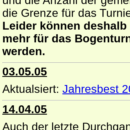
und die Anzahl der geme
die Grenze für das Turnie
Leider können deshalb
mehr für das Bogentu
werden.
03.05.05
Aktualsiert:
Jahresbest 
14.04.05
Auch der letzte Durchg