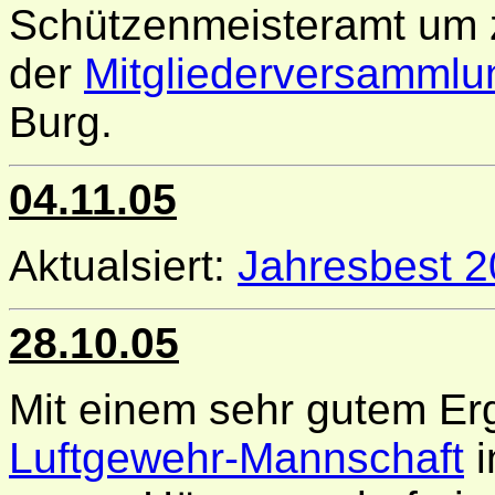
Schützenmeisteramt um 
der
Mitgliederversammlu
Burg.
04.11.05
Aktualsiert:
Jahresbest 
28.10.05
Mit einem sehr gutem Er
Luftgewehr-Mannschaft
i