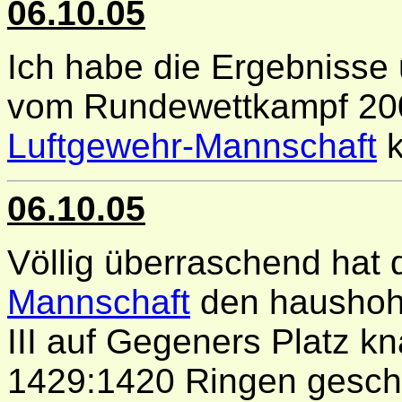
06.10.05
Ich habe die Ergebnisse 
vom Rundewettkampf 200
Luftgewehr-Mannschaft
k
06.10.05
Völlig überraschend hat 
Mannschaft
den haushohe
III auf Gegeners Platz k
1429:1420 Ringen gesch