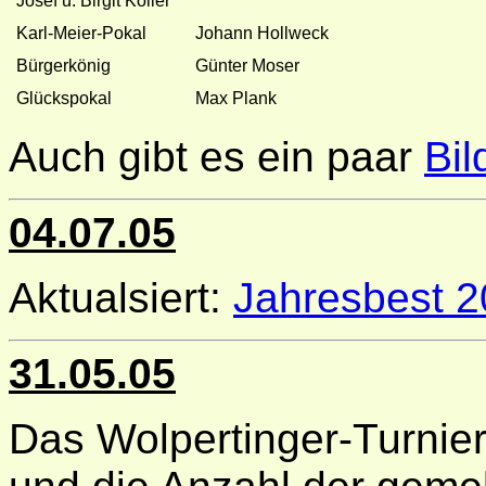
Josef u. Birgit Koller
Karl-Meier-Pokal
Johann Hollweck
Bürgerkönig
Günter Moser
Glückspokal
Max Plank
Auch gibt es ein paar
Bil
04.07.05
Aktualsiert:
Jahresbest 
31.05.05
Das Wolpertinger-Turnier 