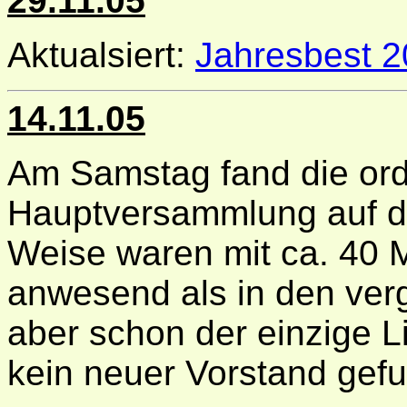
29.11.05
Aktualsiert:
Jahresbest 
14.11.05
Am Samstag fand die ord
Hauptversammlung auf der
Weise waren mit ca. 40 M
anwesend als in den ve
aber schon der einzige L
kein neuer Vorstand gef