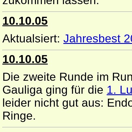
zukommen lassen.
10.10.05
Aktualsiert:
Jahresbest 
10.10.05
Die zweite Runde im Run
Gauliga ging für die
1. L
leider nicht gut aus: End
Ringe.