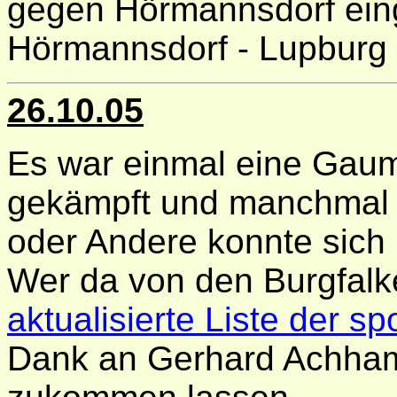
gegen Hörmannsdorf ein
Hörmannsdorf - Lupburg
26.10.05
Es war einmal eine Gaum
gekämpft und manchmal a
oder Andere konnte sich 
Wer da von den Burgfalke
aktualisierte Liste der sp
Dank an Gerhard Achhamm