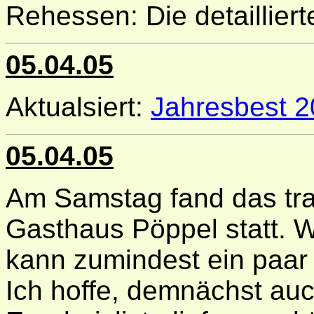
Rehessen: Die detaillier
05.04.05
Aktualsiert:
Jahresbest 
05.04.05
Am Samstag fand das tra
Gasthaus Pöppel statt. W
kann zumindest ein paa
Ich hoffe, demnächst auch