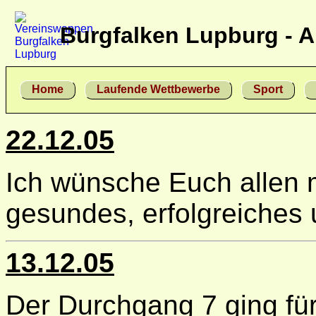
Burgfalken Lupburg - A
Home
Laufende Wettbewerbe
Sport
22.12.05
Ich wünsche Euch allen m
gesundes, erfolgreiches 
13.12.05
Der Durchgang 7 ging fü