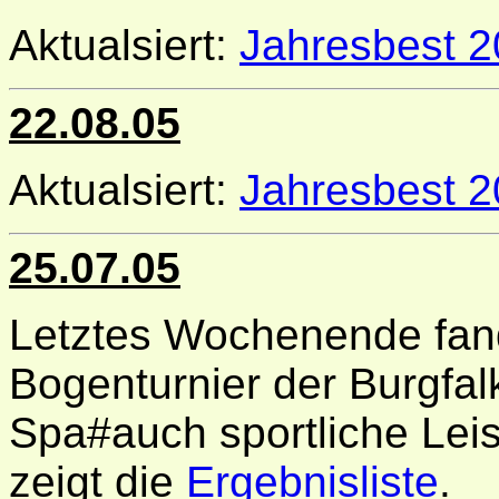
Aktualsiert:
Jahresbest 
22.08.05
Aktualsiert:
Jahresbest 
25.07.05
Letztes Wochenende fan
Bogenturnier der Burgfal
Spa#auch sportliche Lei
zeigt die
Ergebnisliste
.