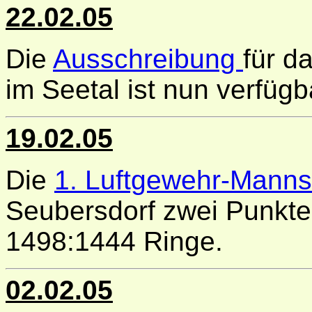
22.02.05
Die
Ausschreibung
für d
im Seetal ist nun verfügb
19.02.05
Die
1. Luftgewehr-Manns
Seubersdorf zwei Punkte
1498:1444 Ringe.
02.02.05